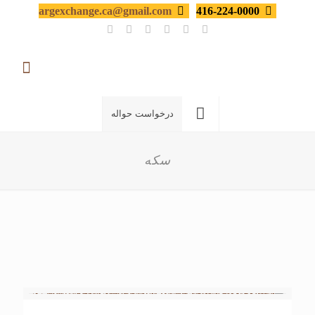
argexchange.ca@gmail.com
416-224-0000
درخواست حواله
سکه