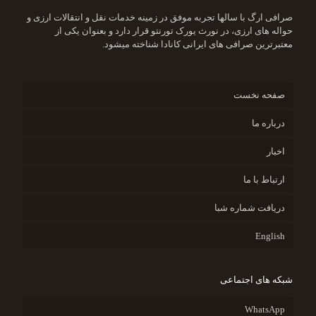
صرافی ارگ با سالها تجربه موفق در زمینه خدمات نقل و انتقالات ارزی و
حواله های ارزی، در نورث یورک تورنتو قرار دارد و بعنوان یکی از
معتبرترین صرافی های ایرانی کانادا شناخته میشود.
صفحه نخست
درباره ما
اخبار
ارتباط با ما
دریافت شماره شبا
English
شبکه های اجتماعی
WhatsApp