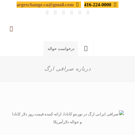
argexchange.ca@gmail.com
416-224-0000
درخواست حواله
درباره صرافی ارگ