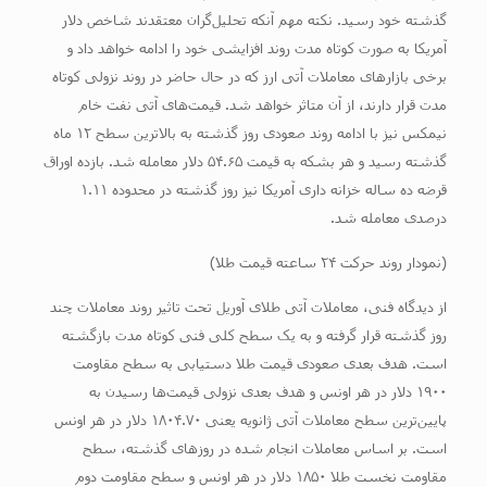
گذشته خود رسید. نکته مهم آنکه تحلیل‌گران معتقدند شاخص دلار
آمریکا به صورت کوتاه مدت روند افزایشی خود را ادامه خواهد داد و
برخی بازارهای معاملات آتی ارز که در حال حاضر در روند نزولی کوتاه
مدت قرار دارند، از آن متاثر خواهد شد. قیمت‌های آتی نفت خام
نیمکس نیز با ادامه روند صعودی روز گذشته به بالاترین سطح ۱۲ ماه
گذشته رسید و هر بشکه به قیمت ۵۴.۶۵ دلار معامله شد. بازده اوراق
قرضه ده ساله خزانه داری آمریکا نیز روز گذشته در محدوده ۱.۱۱
درصدی معامله شد.
(نمودار روند حرکت ۲۴ ساعته قیمت طلا)
از دیدگاه فنی، معاملات آتی طلای آوریل تحت تاثیر روند معاملات چند
روز گذشته قرار گرفته و به یک سطح کلی فنی کوتاه مدت بازگشته
است. هدف بعدی صعودی قیمت طلا دستیابی به سطح مقاومت
۱۹۰۰ دلار در هر اونس و هدف بعدی نزولی قیمت‌ها رسیدن به
پایین‌ترین سطح معاملات آتی ژانویه یعنی ۱۸۰۴.۷۰ دلار در هر اونس
است. بر اساس معاملات انجام شده در روزهای گذشته، سطح
مقاومت نخست طلا ۱۸۵۰ دلار در هر اونس و سطح مقاومت دوم