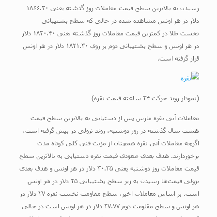
رسیدن به بالاترین سطح قیمت معاملات روز گذشته یعنی ۱۸۶۶.۳۰
دلار در هر اونس مشاهده شده در حالی که سطح پشتیبانی
نخست طلا در کمترین قیمت معاملات روز گذشته یعنی ۱۸۳۰.۴۰ دلار
در هر اونس و سطح پشتیبانی دوم بر روی ۱۸۲۱.۳۰ دلار در هر اونس
قرار گرفته است.
(نمودار روند حرکت ۲۴ ساعته قیمت نقره)
معاملات آتی نقره مارس پس از دستیابی به بالاترین سطح قیمت
هشت سال گذشته در روز دوشنبه، روند نزولی در پیش گرفته است،
اگرچه معاملات آتی نقره همچنان از مزیت فنی کلی کوتاه مدت
برخوردارند. هدف بعدی صعودی قیمت نقره دستیابی به بالاترین سطح
قیمت معاملات روز دوشنبه یعنی ۳۰.۳۵ دلار در هر اونس و هدف بعدی
نزولی قیمت‌ها رسیدن به زیر سطح پشتیبانی ۲۵ دلار در هر اونس
است. بر اساس معاملات اخیر، سطح مقاومت نخست نقره ۲۷ دلار در
هر اونس و سطح مقاومت دوم ۲۷.۷۷ دلار در هر اونس است در حالی