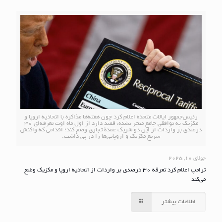
رئیس‌جمهور ایالات متحده اعلام کرد چون هفته‌ها مذاکره با اتحادیه اروپا و
مکزیک به توافقی جامع منجر نشده، قصد دارد از اول ماه اوت تعرفه‌ای ۳۰
درصدی بر واردات از این دو شریک عمدۀ تجاری وضع کند؛ اقدامی که واکنش
سریع مکزیک و اروپایی‌ها را در پی داشت.
جولای 10, 2025
ترامپ اعلام کرد تعرفه ۳۰ درصدی بر واردات از اتحادیه اروپا و مکزیک وضع
می‌کند
اطلاعات بیشتر