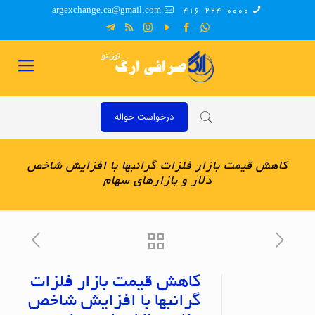
argexchange.ca@gmail.com
416-224-0000
درخواست حواله
کاهش قیمت بازار فلزات گرانبها با افزایش شاخص
دلار و بازارهای سهام
کاهش قیمت بازار فلزات
گرانبها با افزایش شاخص