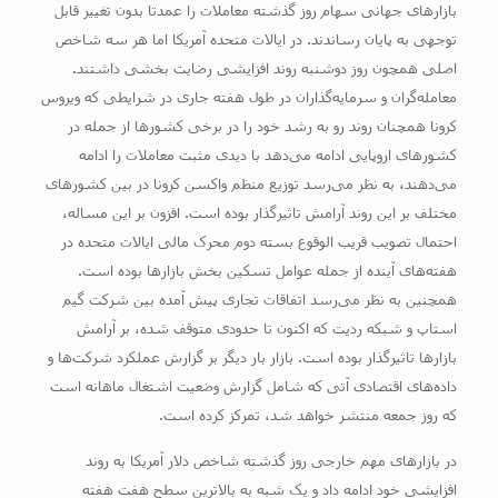
بازارهای جهانی سهام روز گذشته معاملات را عمدتا بدون تغییر قابل
توجهی به پایان رساندند. در ایالات متحده آمریکا اما هر سه شاخص
اصلی همچون روز دوشنبه روند افزایشی رضایت بخشی داشتند.
معامله‌گران و سرمایه‌گذاران در طول هفته جاری در شرایطی که ویروس
کرونا همچنان روند رو به رشد خود را در برخی کشورها از جمله در
کشورهای اروپایی ادامه می‌دهد با دیدی مثبت معاملات را ادامه
می‌دهند، به نظر می‌رسد توزیع منظم واکسن کرونا در بین کشورهای
مختلف بر این روند آرامش تاثیرگذار بوده است. افزون بر این مساله،
احتمال تصویب قریب الوقوع بسته دوم محرک مالی ایالات متحده در
هفته‌های آینده از جمله عوامل تسکین بخش بازارها بوده است.
همچنین به نظر می‌رسد اتفاقات تجاری پیش آمده بین شرکت گیم
استاپ و شبکه ردیت که اکنون تا حدودی متوقف شده، بر آرامش
بازارها تاثیرگذار بوده است. بازار بار دیگر بر گزارش عملکرد شرکت‌ها و
داده‌های اقتصادی آتی که شامل گزارش وضعیت اشتغال ماهانه است
که روز جمعه منتشر خواهد شد، تمرکز کرده است.
در بازارهای مهم خارجی روز گذشته شاخص دلار آمریکا به روند
افزایشی خود ادامه داد و یک شبه به بالاترین سطح هفت هفته