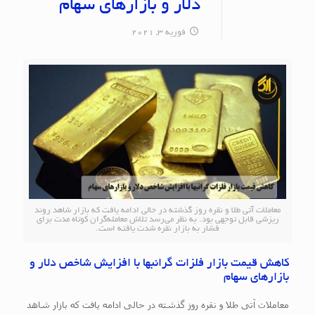
دلار و بازارهای سهام
فوریه 3, 2021
معاملات آتی طلا و نقره روز گذشته در حالی ادامه یافت که بازار شاهد روند
ریزشی قابل توجهی بود. به نظر می‌رسد تلاش معامله‌گران کوتاه مدت برای
فشار به بازار نقره شدت یافته است.
کاهش قیمت بازار فلزات گرانبها با افزایش شاخص دلار و
بازارهای سهام
معاملات آتی طلا و نقره روز گذشته در حالی ادامه یافت که بازار شاهد