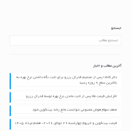
جستجو
آخرین مطالب و اخبار
دلار کانادا پس از تصمیم فدرال رزرو برای ثابت نگه داشتن نرخ بهره به
بالاترین سطح ۹ روزه رسید
افزایش قیمت طلا پس از ثابت ماندن نرخ بهره توسط فدرال رزرو
ضعف سهام هوش مصنوعی نتوانست مانع رشد بیت‌کوین شود
قیمت بیت‌کوین و اتریوم چهارشنبه ۲۹ جولای ۲۰۲۶- هفتم مرداد ۱۴۰۵