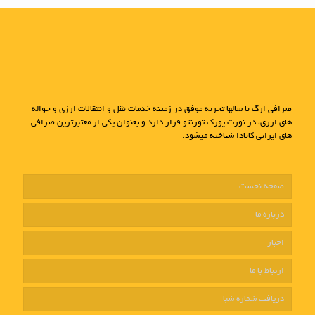
صرافی ارگ با سالها تجربه موفق در زمینه خدمات نقل و انتقالات ارزی و حواله
های ارزی، در نورث یورک تورنتو قرار دارد و بعنوان یکی از معتبرترین صرافی
های ایرانی کانادا شناخته میشود.
صفحه نخست
درباره ما
اخبار
ارتباط با ما
دریافت شماره شبا