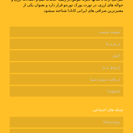
حواله های ارزی، در نورث یورک تورنتو قرار دارد و بعنوان یکی از
معتبرترین صرافی های ایرانی کانادا شناخته میشود.
صفحه نخست
درباره ما
اخبار
ارتباط با ما
دریافت شماره شبا
English
شبکه های اجتماعی
WhatsApp