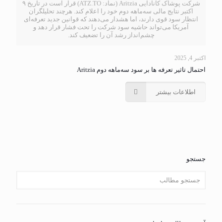
شرکت پوشاک کانادایی Aritzia (نماد: ATZ.TO) قرار است در تاریخ ۹
اکتبر نتایج مالی سه‌ماهه دوم خود را اعلام کند. هرچند تحلیلگران
انتظار سود قوی دارند، اما هشدار می‌دهند که قوانین جدید تعرفه‌ای
آمریکا می‌تواند حاشیه سود شرکت را تحت فشار قرار دهد و
چشم‌انداز رشد آن را تضعیف کند.
اکتبر 4, 2025
احتمال تاثیر تعرفه ها بر سود سه‌ماهه دوم Aritzia
اطلاعات بیشتر
جستجو