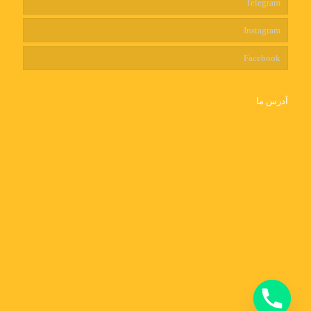
Telegram
Instagram
Facebook
آدرس ما