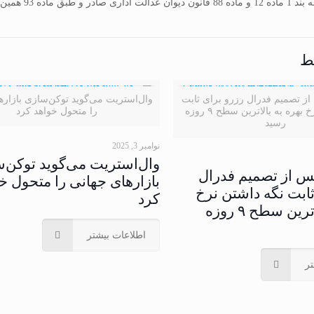
مراجع اداری و قضایی لازم‌الاجرا است.
ط
س از تصمیم فدرال رزرو برای ثابت
وال‌استریت می‌گوید توکن‌سازی بازاره
نگه داشتن نرخ بهره به بالاترین سطح ۹ روزه
را متحول خواهد کرد
رسید
نوامبر 3, 2025
وال‌استریت می‌گوید توکن‌
 پس از تصمیم فدرال
بازارهای جهانی را متحول خ
ثابت نگه داشتن نرخ
کرد
بهره به بالاترین سطح ۹ روزه
اطلاعات بیشتر
ر