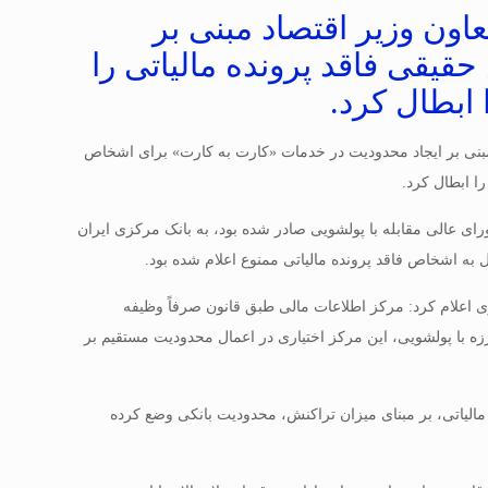
اون وزیر اقتصاد مبنی بر
یقی فاقد پرونده مالیاتی را
 ابطال کرد.
 مبنی بر ایجاد محدودیت در خدمات «کارت به کارت» برای اشخاص
را ابطال کرد.
ز اطلاعات مالی و دبیر شورای عالی مقابله با پولشویی صادر شده بود، به بانک مرکزی ایران
 اعلام کرد: مرکز اطلاعات مالی طبق قانون صرفاً وظیفه
ت به مراجع قضایی را دارد و به موجب ماده 7 مکرر قانون مبارزه با پولشویی، این مرکز اختیاری در اعمال محدودیت مستقیم بر
لیاتی، بر مبنای میزان تراکنش، محدودیت بانکی وضع کرده