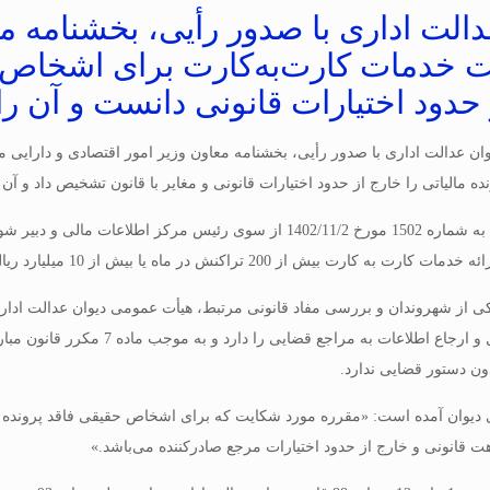
الت اداری با صدور رأیی، بخشنامه مع
 خدمات کارت‌به‌کارت برای اشخاص حق
حدود اختیارات قانونی دانست و آن را
ن عدالت اداری با صدور رأیی، بخشنامه معاون وزیر امور اقتصادی و دارایی
ه مالیاتی را خارج از حدود اختیارات قانونی و مغایر با قانون تشخیص داد و آن 
این بخشنامه که به شماره 1502 مورخ 1402/11/2 از سوی رئیس مرک
ز 200 تراکنش در ماه یا بیش از 10 میلیارد ریال به اشخاص فاقد پرونده مالیاتی ممنوع اعلام شده بود.
 از شهروندان و بررسی مفاد قانونی مرتبط، هیأت عمومی دیوان عدالت اداری
جمع‌آوری، تحلیل و ارجاع اطلاعا
ن دستور قضایی ندارد.
 دیوان آمده است: «مقرره مورد شکایت که برای اشخاص حقیقی فاقد پرونده ما
 قانونی و خارج از حدود اختیارات مرجع صادرکننده می‌باشد.»