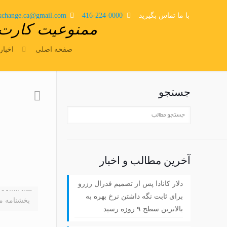
با ما تماس بگیرید
416-224-0000
xchange.ca@gmail.com
ممنوعیت کارت‌ب
صفحه اصلی
اخبار
جستجو
آخرین مطالب و اخبار
دلار کانادا پس از تصمیم فدرال رزرو
برای ثابت نگه داشتن نرخ بهره به
بخشنامه مع
بالاترین سطح ۹ روزه رسید