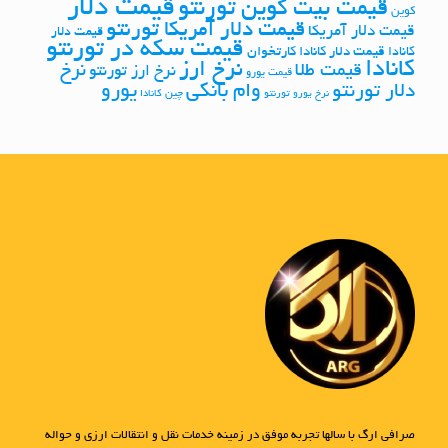
قیمت دلار
قیمت بیت کوین تورنتو
کوین
قیمت دلار آمریکا تورنتو
قیمت دلار آمریکا
قیمت دلار
قیمت سکه در تورنتو
کانادا
قیمت دلار کانادا کارتخوان
کانادا
نرخ ارز
نرخ
قیمت طلا
نرخ ارز تورنتو
قیمت یورو
وام بانکی
یورو
دلار تورنتو
چین
نرخ یورو تورنتو
کانادا
صرافی ارگ با سالها تجربه موفق در زمینه خدمات نقل و انتقالات ارزی و حواله