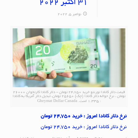
31 اکتبر 2022
نوامبر 5, 2022
قیمت دلار کانادا تورنتو خرید 24,750 تومان - دلار کانادا کارتخوان 26000
تومان ، نرخ حواله دلار کانادا (چک) 25650 تومان، تبدیل دلار آمریکا به کانادا
: 1.335 است. Gheymat Dollar Canada
نرخ دلار کانادا امروز : خرید 24,750 تومان
نرخ دلار کانادا امروز : خرید 24,750 تومان