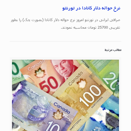
نرخ حواله دلار کانادا در تورنتو
صرافی ایرانی در تورنتو امروز نرخ حواله دلار کانادا (بصورت چک) را بطور
تقریبی 25700 تومان محاسبه نمودند.
مطالب مرتبط