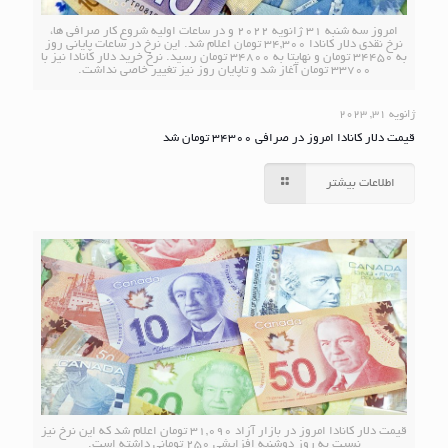
امروز سه شنبه 31 ژانویه 2022 و در ساعات اولیه شروع کار صرافی ها،
نرخ نقدی دلار کانادا 34,300 تومان اعلام شد. این نرخ در ساعات پایانی روز
به 34450 تومان و نهایتا به 34800 تومان رسید. نرخ خرید دلار کانادا نیز با
33700 تومان آغاز شد و تاپایان روز نیز تغییر خاصی نداشت.
ژانویه 31, 2023
قیمت دلار کانادا امروز در صرافی 34300 تومان شد
اطلاعات بیشتر
قیمت دلار کانادا امروز در بازار آزاد 31,090 تومان اعلام شد که این نرخ نیز
نسبت به روز دوشنبه افزایشی 250 تومانی داشته است.