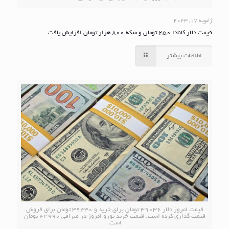
ژانویه 17, 2023
قیمت دلار کانادا 250 تومان و سکه 800 هزار تومان افزایش یافت
اطلاعات بیشتر
قیمت امروز دلار 39036 تومان برای خرید و 39430 تومان برای فروش
قیمت گذاری کرده است. قیمت خرید یورو امروز در صرافی 42990 تومان
است.