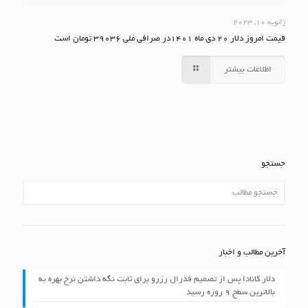
ژانویه 10, 2023
قیمت امروز دلار ۲۰ دی ماه ۱۴۰۱در صرافی ملی ۳۹۰۳۶ تومان است
اطلاعات بیشتر
جستجو
آخرین مطالب و اخبار
دلار کانادا پس از تصمیم فدرال رزرو برای ثابت نگه داشتن نرخ بهره به
بالاترین سطح ۹ روزه رسید