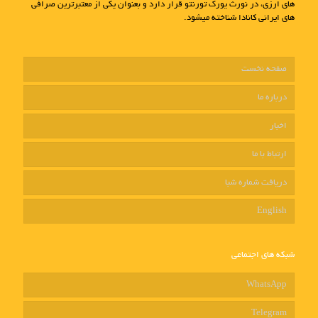
های ارزی، در نورث یورک تورنتو قرار دارد و بعنوان یکی از معتبرترین صرافی
های ایرانی کانادا شناخته میشود.
صفحه نخست
درباره ما
اخبار
ارتباط با ما
دریافت شماره شبا
English
شبکه های اجتماعی
WhatsApp
Telegram