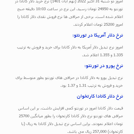
امروز دو شنبه 31 اکتبر 2022 (نهم آبان 1401) نرخ خرید دلار کانادا در
تورنتو به 24950 تومان رسید. این نرخ در ساعت 10:03 دقیقه صبح
اعلام شده است. برخی از صرافی ها نرخ فروش نقدی دلار کانادا را
امروز 25200 تومان اعلام کردند.
نرخ دلار آمریکا در تورنتو:
امروز نرخ تبدیل دلار آمریکا به دلار کانادا برای خرید و فروش به ترتیب
1.335 و 1.355 اعلام شد.
نرخ یورو در تورنتو:
نرخ تبدیل یورو به دلار کانادا در صرافی های تورنتو بطور متوسط برای
خرید و فروش به ترتیب 1.31 و 1.37 بود.
نرخ دلار کانادا کارتخوان
قیمت دلار کانادا امروز در تورنتو کمی افزایش داشت. بر این اساس
صرافی های تورنتو نرخ دلار کانادا کارتخوان را بطور میانگین 25700
تومان اعلام نمودند. براین اساس نرخ تبدیل دلار کانادا به ریال (با
کارتخوان) 257,000 ریال می باشد.