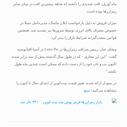
ماه آوریل، افت شدیدی را داشته که شاهد بیشترین افت در میان سایر
رمزارزها بوده است.
میزان فروش به دلیل بازخواست ایلان ماسک، مدیرعامل تسلا در
خصوص مصرف بالای انرژی توسط سرورها نیز تشدید شد. همچنین
قوانین سخت‌گیرانه شرایط بازار را بدتر کرد.
ویجای عیار، رییس صرافی رمزارزها در Luno Pte در آسیا-اقیانوسیه
گفت: “این ارز مجازی – که در طول سال گذشته بیش از سه برابر شده،
اکنون تب و تاب خود را از دست داده که ممکن است چندین ماه طول
بکشد.”
در نمودار ارائه شده، تغییر قیمت بیت‌کوین از ابتدای سال تا کنون را
مشاهده می‌کنید؛
منبع