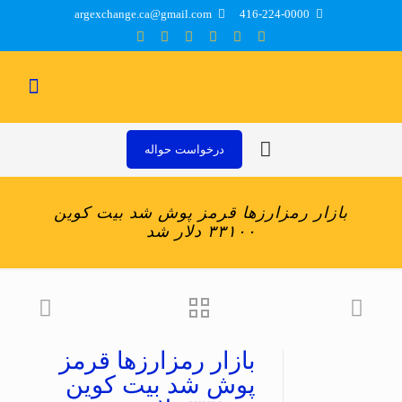
argexchange.ca@gmail.com
416-224-0000
درخواست حواله
بازار رمزارزها قرمز پوش شد بیت کوین
۳۳۱۰۰ دلار شد
بازار رمزارزها قرمز
پوش شد بیت کوین