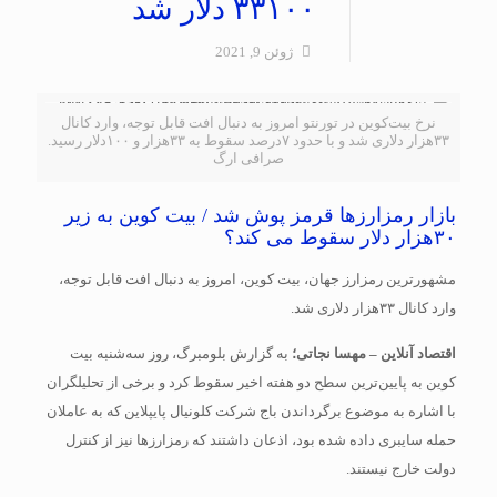
۳۳۱۰۰ دلار شد
ژوئن 9, 2021
نرخ بیت‌کوین در تورنتو امروز به دنبال افت قابل توجه، وارد کانال
۳۳هزار دلاری شد و با حدود ۷درصد سقوط به ۳۳هزار و ۱۰۰دلار رسید.
صرافی ارگ
بازار رمزارزها قرمز پوش شد / بیت کوین به زیر
۳۰هزار دلار سقوط می کند؟
مشهورترین رمزارز جهان، بیت کوین، امروز به دنبال افت قابل توجه،
وارد کانال ۳۳هزار دلاری شد.
اقتصاد آنلاین – مهسا نجاتی؛
به گزارش بلومبرگ، روز سه‌شنبه بیت
کوین به پایین‌ترین سطح دو هفته اخیر سقوط کرد و برخی از تحلیلگران
با اشاره به موضوع برگرداندن باج شرکت کلونیال پایپلاین که به عاملان
حمله سایبری داده شده بود، اذعان داشتند که رمزارزها نیز از کنترل
دولت خارج نیستند.