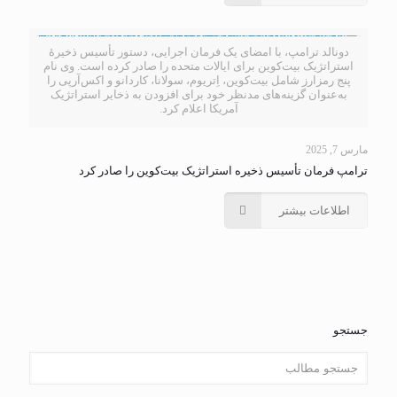
دونالد ترامپ، با امضای یک فرمان اجرایی، دستور تأسیس ذخیرهٔ
استراتژیک بیت‌کوین برای ایالات متحده را صادر کرده است. وی نام
پنج رمزارز شامل بیت‌کوین، اِتریوم، سولانا، کاردانو و اکس‌آر‌پی را
به‌عنوان گزینه‌های مدنظر خود برای افزودن به ذخایر استراتژیک
آمریکا اعلام کرد.
مارس 7, 2025
ترامپ فرمان تأسیس ذخیره استراتژیک بیت‌کوین را صادر کرد
اطلاعات بیشتر
جستجو