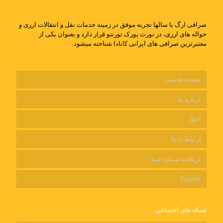
صرافی ارگ با سالها تجربه موفق در زمینه خدمات نقل و انتقالات ارزی و
حواله های ارزی، در نورث یورک تورنتو قرار دارد و بعنوان یکی از
معتبرترین صرافی های ایرانی کانادا شناخته میشود.
صفحه نخست
درباره ما
اخبار
ارتباط با ما
دریافت شماره شبا
English
شبکه های اجتماعی