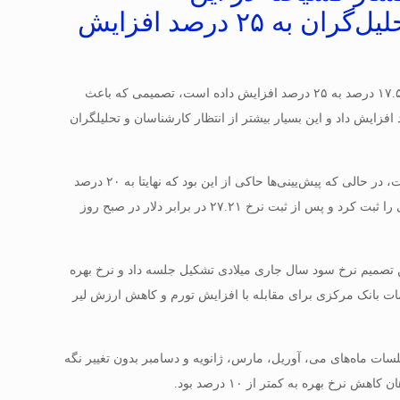
کشور،پنجشنبه نرخ بهره را بر خلاف انتظار تحلیل‌گران به ۲۵ درصد افزایش
کمیته سیاست پولی بانک مرکزی ترکیه در نشست امروز خود اعلام کرد که نرخ بهره اصلی از ۱۷.۵ درصد به ۲۵ درصد افزایش داده است، تصمیمی که باعث
و تحلیلگران شد.به این ترتیب بانک مرکزی ترکیه به یک بار نرخ بهره را ۷.۵ درصد افزایش داد و این بسیار بیشتر از انتظار کارشناسان و تحلیلگران
بانک مرکزی ترکیه اعلام کرد که نرخ بهره را ۷۵۰ واحد افزایش داده و به ۲۵ درصد رسانده است، در حالی که پیش‌یینی‌ها حاکی از این بود که نهایتا به ۲۰ درصد
افزایش یابد. لیر ترکیه پس از تصمیم بانک مرکزی مبنی بر افزایش نرخ بهره، بهبود قابل توجهی را ثبت کرد و پس از ثبت نرخ ۲۷.۲۱ در برابر دلار در صبح روز
ن تصمیم نرخ سود سال جاری میلادی تشکیل جلسه داد و نرخ بهره
خشی از مجموعه اقدامات بانک مرکزی برای مقابله با افزایش تورم و کاهش ارزش لیر
ات ماه‌های می، آوریل، مارس، ژانویه و دسامبر بدون تغییر نگه
خ بهره به کمتر از ۱۰ درصد بود.