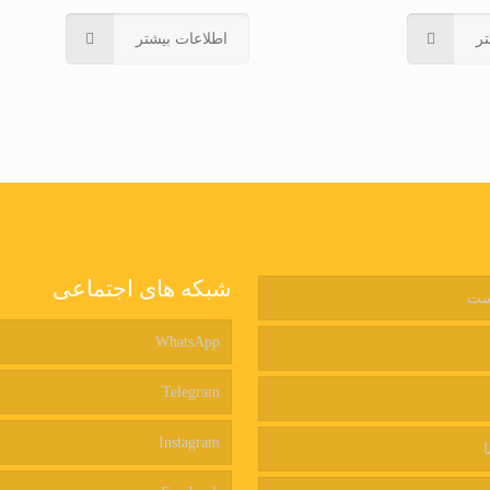
ر
اطلاعات بیشتر
شبکه های اجتماعی
ست
WhatsApp
Telegram
Instagram
ا