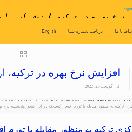
arge
نرخ بهره در ترکیه، ارزش لیر را با
اخبار ارزی و اقتصادی
اخبار
افزایش نرخ بهره در ترکیه، ارزش ل
تباط با ما
دریافت شماره شبا
English
افزایش نرخ بهره در ترکیه، ارز
آگوست 26, 2023
 ترکیه به منظور مقابله با تورم افسار گسیخته در این کشور،پنجشنبه نرخ بهره را بر خلاف ا
زی ترکیه به منظور مقابله با تورم ا