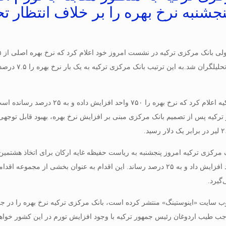
تعجب بازارها 
 مرکزی ترکیه امروز پنجشنبه به ریاست حفیظه غایه ارکان برای اتخاذ هشتمی
پایه را ۷۵۰ واحد افزایش داد و به ۲۵ درصد رساند. این اقدام به عنوان ب
گیرد.
 سایت «اینوستینگ» منتشر کرده است، بانک مرکزی ترکیه نرخ بهره را در جلس
جب طیب اردوغان رئیس جمهور ترکیه با وجود افزایش تورم در این کشور خواهان کاهش نر