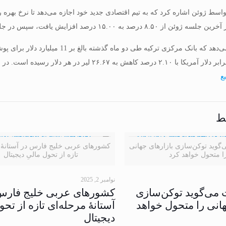
واسط ژوئن اشاره کرد که به تیم اقتصادی جدید خود اجازه می‌دهد تا نرخ بهره را 
۱۵.۰ درصد افزایش یافت، سپس در جلسه جولای نیز به ۱۷.۵۰ درصد افزایش یافت.
برآوردها نشان می‌دهد که بانک مرکزی ت
ع
ط
‌گوید توکن‌سازی بازارهای جهانی
کشورهای عربی خلیج فارس در آستانهٔ 
ا متحول خواهد کرد
تازه از تحول مالیِ دیجیتال
نوامبر 2, 2025
 می‌گوید توکن‌سازی
کشورهای عربی خلیج فارس
هانی را متحول خواهد
آستانهٔ مرحله‌ای تازه از تحو
دیجیتال