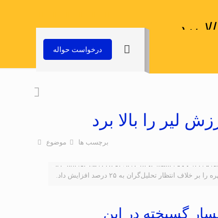
لا برد
یر را بالا برد
درخواست حواله
ش لیر را بالا برد
برچسب ها
موضوع
نتظار تحلیل‌گران به ۲۵ درصد افزایش داد.
فسار گسیخته در این