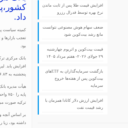
افزایش قیمت طلا پس از ثابت ماندن
نرخ بهره توسط فدرال رزرو
داد.
ضعف سهام هوش مصنوعی نتوانست
مانع رشد بیت‌کوین شود
بود.
قیمت بیت‌کوین و اتریوم چهارشنبه
۲۹ جولای ۲۰۲۶- هفتم مرداد ۱۴۰۵
بازگشت سرمایه‌گذاران به ETFهای
پنجشنبه به ۲۶.۸۳ لیر در برابر یک دلار رسید.
بیت‌کوین پس از هفته‌ها خروج
سرمایه
هیأت مدیره بانک
افزایش ارزش دلار کانادا همزمان با
ترکیه صورت می‌
رشد قیمت نفت
بر اساس آنچه وب
داشته بود، زیا ر