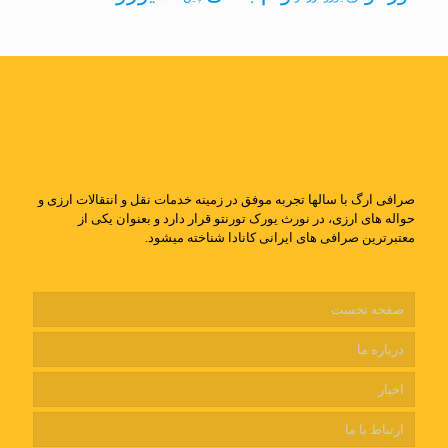
صرافی ارگ با سالها تجربه موفق در زمینه خدمات نقل و انتقالات ارزی و
حواله های ارزی، در نورث یورک تورنتو قرار دارد و بعنوان یکی از
معتبرترین صرافی های ایرانی کانادا شناخته میشود.
صفحه نخست
درباره ما
اخبار
ارتباط با ما