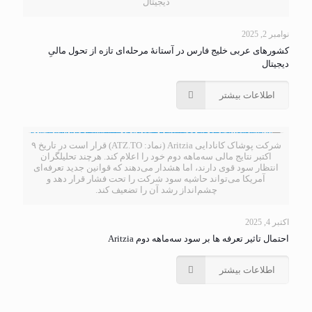
دیجیتال
نوامبر 2, 2025
کشورهای عربی خلیج فارس در آستانهٔ مرحله‌ای تازه از تحول مالیِ
دیجیتال
اطلاعات بیشتر
شرکت پوشاک کانادایی Aritzia (نماد: ATZ.TO) قرار است در تاریخ ۹
اکتبر نتایج مالی سه‌ماهه دوم خود را اعلام کند. هرچند تحلیلگران
انتظار سود قوی دارند، اما هشدار می‌دهند که قوانین جدید تعرفه‌ای
آمریکا می‌تواند حاشیه سود شرکت را تحت فشار قرار دهد و
چشم‌انداز رشد آن را تضعیف کند.
اکتبر 4, 2025
احتمال تاثیر تعرفه ها بر سود سه‌ماهه دوم Aritzia
اطلاعات بیشتر