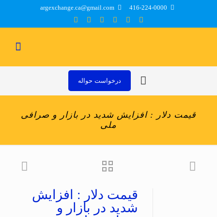
argexchange.ca@gmail.com
416-224-0000
درخواست حواله
قیمت دلار : افزایش شدید در بازار و صرافی
ملی
قیمت دلار : افزایش
شدید در بازار و