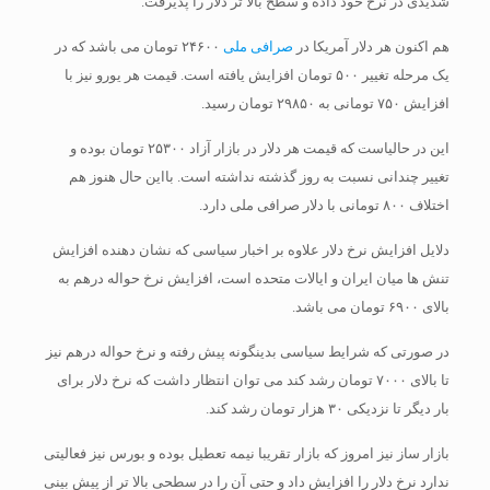
شدیدی در نرخ خود داده و سطح بالا تر دلار را پذیرفت.
هم اکنون هر دلار آمریکا در
صرافی ملی
۲۴۶۰۰ تومان می باشد که در
یک مرحله تغییر ۵۰۰ تومان افزایش یافته است. قیمت هر یورو نیز با
افزایش ۷۵۰ تومانی به ۲۹۸۵۰ تومان رسید.
این در حالیاست که قیمت هر دلار در بازار آزاد ۲۵۳۰۰ تومان بوده و
تغییر چندانی نسبت به روز گذشته نداشته است. بااین حال هنوز هم
اختلاف ۸۰۰ تومانی با دلار صرافی ملی دارد.
دلایل افزایش نرخ دلار علاوه بر اخبار سیاسی که نشان دهنده افزایش
تنش ها میان ایران و ایالات متحده است، افزایش نرخ حواله درهم به
بالای ۶۹۰۰ تومان می باشد.
در صورتی که شرایط سیاسی بدینگونه پیش رفته و نرخ حواله درهم نیز
تا بالای ۷۰۰۰ تومان رشد کند می توان انتظار داشت که نرخ دلار برای
بار دیگر تا نزدیکی ۳۰ هزار تومان رشد کند.
بازار ساز نیز امروز که بازار تقریبا نیمه تعطیل بوده و بورس نیز فعالیتی
ندارد نرخ دلار را افزایش داد و حتی آن را در سطحی بالا تر از پیش بینی