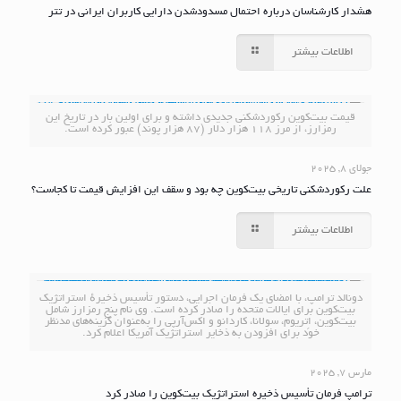
هشدار کارشناسان درباره احتمال مسدودشدن دارایی کاربران ایرانی در تتر
اطلاعات بیشتر
قیمت بیت‌کوین رکوردشکنی جدیدی داشته و برای اولین بار در تاریخ این
رمزارز، از مرز ۱۱۸ هزار دلار (۸۷ هزار پوند) عبور کرده است.
جولای 8, 2025
علت رکوردشکنی تاریخی بیت‌کوین چه بود و سقف این افزایش قیمت تا کجاست؟
اطلاعات بیشتر
دونالد ترامپ، با امضای یک فرمان اجرایی، دستور تأسیس ذخیرهٔ استراتژیک
بیت‌کوین برای ایالات متحده را صادر کرده است. وی نام پنج رمزارز شامل
بیت‌کوین، اِتریوم، سولانا، کاردانو و اکس‌آر‌پی را به‌عنوان گزینه‌های مدنظر
خود برای افزودن به ذخایر استراتژیک آمریکا اعلام کرد.
مارس 7, 2025
ترامپ فرمان تأسیس ذخیره استراتژیک بیت‌کوین را صادر کرد