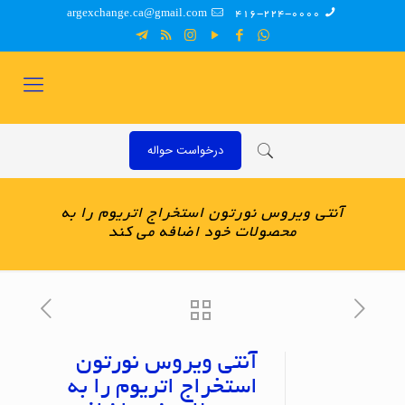
argexchange.ca@gmail.com
416-224-0000
درخواست حواله
آنتی ویروس نورتون استخراج اتریوم را به
محصولات خود اضافه می‌ کند
آنتی ویروس نورتون
استخراج اتریوم را به