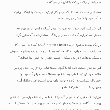
پیچیده در ازای دریافت پاداش کار می‌کند.
مشخص نیست که مدل کسب و کار نورتون چیست یا اینکه نورتون
درآمد خود را کاهش می‌دهد یا خیر.
این شرکت، این ایده را به عنوان راهی آسان و ایمن برای ورود به
بخش استخراج، “بخشی مهم از زندگی مشتریان ما”، مطرح کرد.
در یک بیانیه مطبوعاتی، Norton LifeLock گفت: “سال‌ها است که
بسیاری از استخراج‌کنندگان سکه، به دلیل جستجوی رمزارز در معرض
ریسک بوده‌اند و در پی سکه، امنیت خود را به خطر انداخته‌اند.”
این موضوع صحت دارد که تا کنون بسته‌های نرم‌افزاری آنتی ویروس
مانند خود نورتون اغلب به غلط برنامه‌های استخراج گسترده را
خطرناک شناسایی کرده و برای ادامه روند استخراج، نرم‌افزار آنتی
ویروس اغلب باید غیرفعال شود.
نورتون همچنین در خصوص “اجازه استفاده از کدهای وارسی نشده بر
روی دستگاه‌های خود” و خطر ذخیره درآمد بر روی هارد که ممکن است
موفقیت‌آمیز نباشد، هشدار می‌دهد.