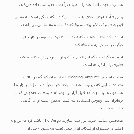
مشتری خود برای ایجاد یک جریان درآمدی جدید استفاده می‌کند.
و این فرآیند انرژی زیادی را مصرف می‌کند – که ممکن است به معنی
قبض‌های برق بالاتر برای مصرف‌کنندگان از همه جا بی‌خبر باشد.
این شرکت اذعان داشت که قصد دارد علاوه بر اتریوم، رمزارزهای
دیگری را نیز در آینده اضافه کند.
لازم به ذکر است که این اقدام شک و تردید برخی از علاقه‌مندان به
فناوری را برانگیخته است.
سایت امنیتی BleepingComputer خاطرنشان کرد که در ایالات
متحده، جایی که نورتون مشتری زیادی دارد، درآمد حاصل از رمزارزها
مشمول مالیات و درآمد قابل گزارش بوده که ماینرهای معمولی که از
نرم‌افزار آنتی ویروس استفاده می‌کنند، ممکن است از آن آگاهی
نداشته باشند.
همچنین سایت خبری در زمینه فناوری The Verge تاکید کرد که نورتون
اغلب در بسیاری از لپ‌تاپ‌ها از پیش نصب می‌شود و قبل از