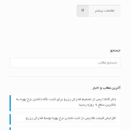
اطلاعات بیشتر
جستجو
آخرین مطالب و اخبار
دلار کانادا پس از تصمیم فدرال رزرو برای ثابت نگه داشتن نرخ بهره به
بالاترین سطح ۹ روزه رسید
افزایش قیمت طلا پس از ثابت ماندن نرخ بهره توسط فدرال رزرو