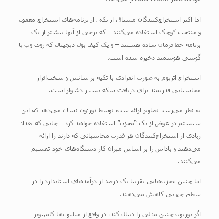
اما اکثر استخراج‌کنندگان مشتاق از یکی از برنامه‌های استخراج معقول
و منتخب کوچک استفاده می‌کنند – که برخی از آنها بیشتر از یک
برنامه خط فرمان ساده هستند – و یک کیف پول دیجیتال که روی وب یا
گوشی هوشمند ذخیره شده است.
استخراج اتریوم به صورت انفرادی با تکیه بر شانس و سخت‌افزار
محاسباتی قدرتمند برای دریافت سکه بسیار دشوار است.
به نظر می‌رسد تصاویر ارائه شده توسط نورتون نشان می‌دهد که این
سیستم در عوض از یک “مخزن” استفاده خواهد کرد – جایی که تعداد
زیادی از استخراج‌کنندگان هر قدرت محاسباتی که دارند را ارائه
می‌دهند و پاداش را بر اساس میزان کار دستگاه‌های خود تقسیم
می‌کنند.
اما چنین مخزن‌هایی تقریبا یک درصد از درآمدهای استاندارد را در
سطح جهانی کاهش می‌دهند.
اگر نورتون چنین مدلی را دنبال کند، در واقع از میلیون‌ها کامپیوتر